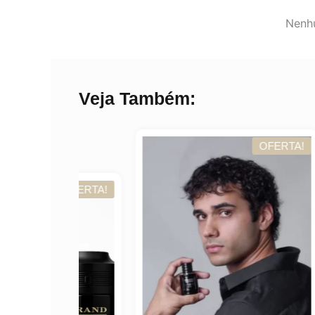
Nenhu
Veja Também:
OFERTA!
OFERTA!