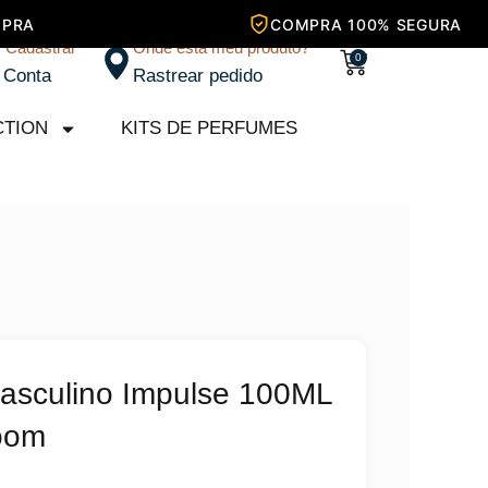
/ Cadastrar
Onde está meu produto?
Carrinho
0
 Conta
Rastrear pedido
CTION
KITS DE PERFUMES
asculino Impulse 100ML
oom