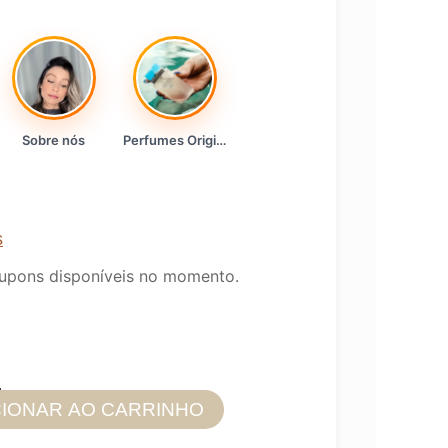
Sobre nós
Perfumes Originais
s
upons disponíveis no momento.
1
CIONAR AO CARRINHO