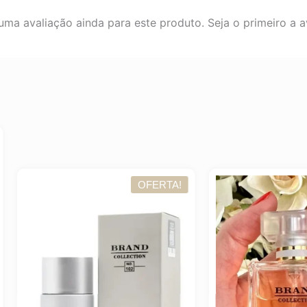
ma avaliação ainda para este produto. Seja o primeiro a av
OFERTA!
OFER