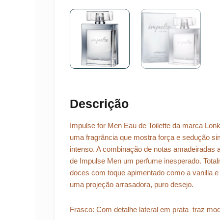
Descrição
Impulse for Men Eau de Toilette da marca Lon
uma fragrância que mostra força e sedução s
intenso. A combinação de notas amadeiradas a
de Impulse Men um perfume inesperado. Total
doces com toque apimentado como a vanilla e 
uma projeção arrasadora, puro desejo.
Frasco: Com detalhe lateral em prata traz mo