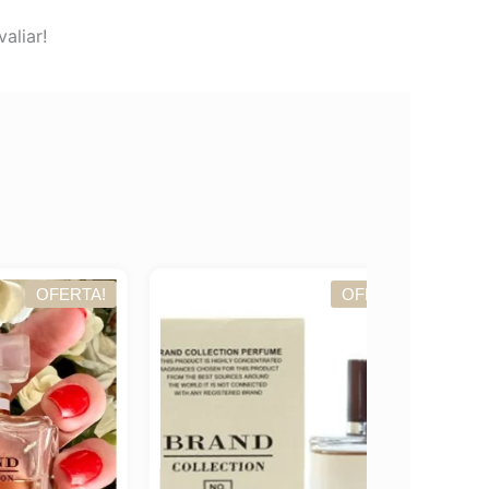
aliar!
TA!
OFERTA!