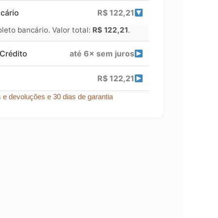
cário
R$
122,21
eto bancário. Valor total:
R$
122,21
.
Crédito
até 6× sem juros
R$
122,21
s e devoluções e 30 dias de garantia