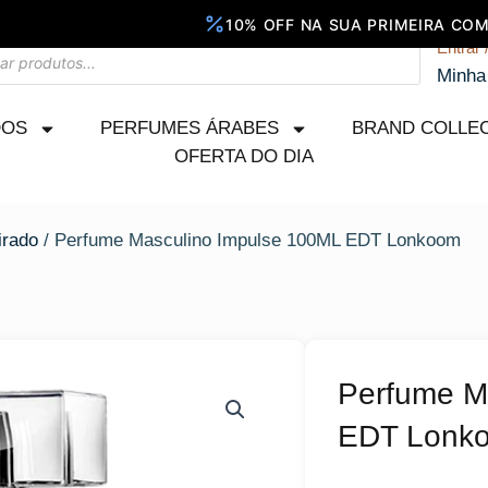
Entrar 
Minha
DOS
PERFUMES ÁRABES
BRAND COLLE
OFERTA DO DIA
rado
/ Perfume Masculino Impulse 100ML EDT Lonkoom
Perfume M
EDT Lonk