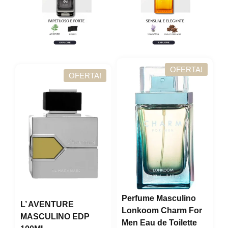
OFERTA!
OFERTA!
Perfume Masculino
L’ AVENTURE
Lonkoom Charm For
MASCULINO EDP
Men Eau de Toilette