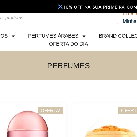
Entrar 
Minha
DOS
PERFUMES ÁRABES
BRAND COLLE
OFERTA DO DIA
PERFUMES
OFERTA!
OFERT