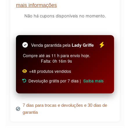
mais informações
Não há cupons disponíveis no momento.
Venda garantida pela
Lady Griffe
Compre até as 11 h para envio hoje.
Falta: 0h 16m 8s
+48 produtos vendidos
Devolução grátis por 7 dias |
Saiba mais
7 dias para trocas e devoluções e 30 dias de
garantia