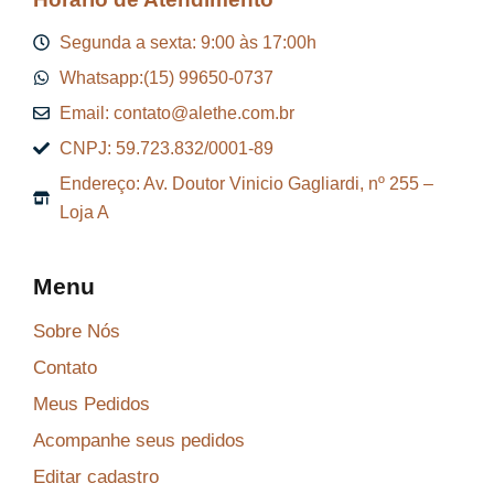
Segunda a sexta: 9:00 às 17:00h
Whatsapp:(15) 99650-0737
Email: contato@alethe.com.br
CNPJ: 59.723.832/0001-89
Endereço: Av. Doutor Vinicio Gagliardi, nº 255 –
Loja A
Menu
Sobre Nós
Contato
Meus Pedidos
Acompanhe seus pedidos
Editar cadastro