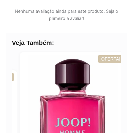
Nenhuma avaliação ainda para este produto. Seja o
primeiro a avaliar!
Veja Também:
OFERTA!
A!