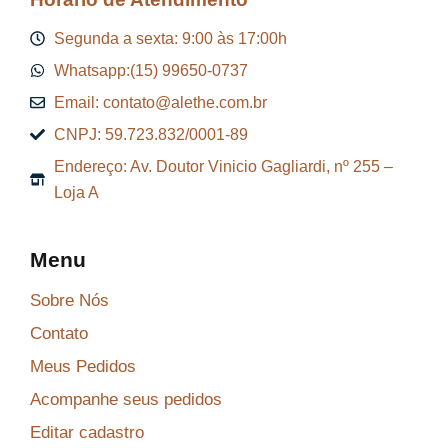
Segunda a sexta: 9:00 às 17:00h
Whatsapp:(15) 99650-0737
Email: contato@alethe.com.br
CNPJ: 59.723.832/0001-89
Endereço: Av. Doutor Vinicio Gagliardi, nº 255 –
Loja A
Menu
Sobre Nós
Contato
Meus Pedidos
Acompanhe seus pedidos
Editar cadastro