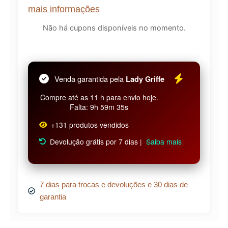
mais informações
Não há cupons disponíveis no momento.
Venda garantida pela
Lady Griffe
Compre até as 11 h para envio hoje.
Falta: 9h 59m 35s
+131 produtos vendidos
Devolução grátis por 7 dias |
Saiba mais
7 dias para trocas e devoluções e 30 dias de
garantia