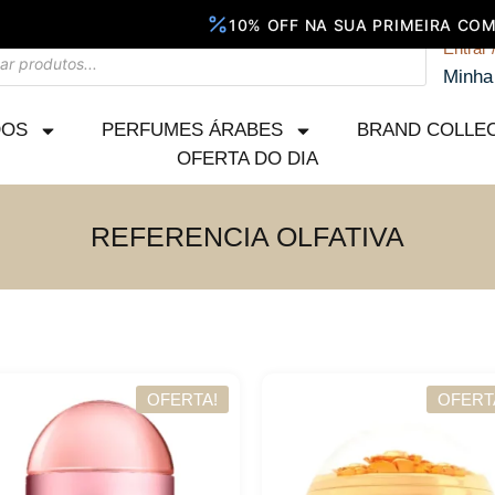
Entrar 
Minha
DOS
PERFUMES ÁRABES
BRAND COLLE
OFERTA DO DIA
REFERENCIA OLFATIVA
OFERTA!
OFERT