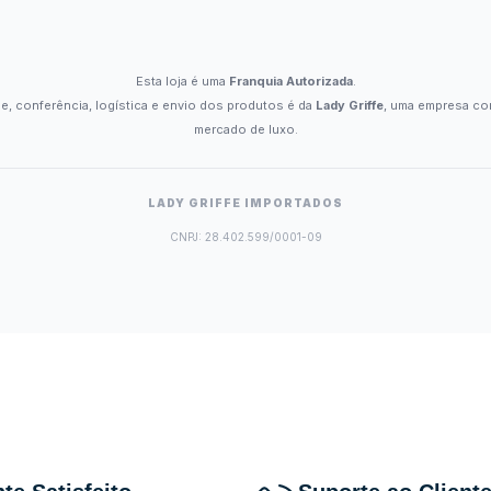
Esta loja é uma
Franquia Autorizada
.
e, conferência, logística e envio dos produtos é da
Lady Griffe
, uma empresa co
mercado de luxo.
LADY GRIFFE IMPORTADOS
CNPJ: 28.402.599/0001-09