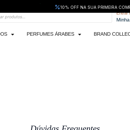
Entrar 
Minha
DOS
PERFUMES ÁRABES
BRAND COLLE
OFERTA DO DIA
Dúvidas Frequentes