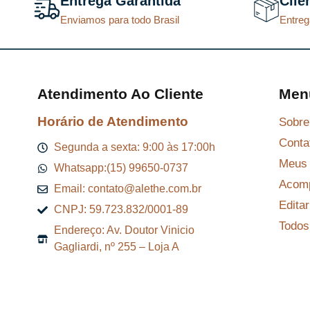
Entrega Garantida
Clie
Enviamos para todo Brasil
Entreg
Atendimento Ao Cliente
Men
Horário de Atendimento
Sobre
Conta
Segunda a sexta: 9:00 às 17:00h
Meus 
Whatsapp:(15) 99650-0737
Acomp
Email: contato@alethe.com.br
Edita
CNPJ: 59.723.832/0001-89
Todos
Endereço: Av. Doutor Vinicio
Gagliardi, nº 255 – Loja A