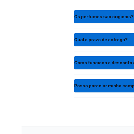
Os perfumes são originais?
Qual o prazo de entrega?
Como funciona o desconto 
Posso parcelar minha com