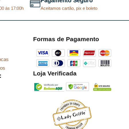
e
Pagamento Seguro
00 ás 17:00h
Aceitamos cartão, pix e boleto
Formas de Pagamento
ocas
zos
Loja Verificada
: