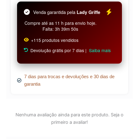
Venda garantida pela
Lady Griffe
Compre até as 11 h para envio hoje.
Falta: 3h 39m 50s
+115 produtos vendidos
Devolução grátis por 7 dias |
Saiba mais
7 dias para trocas e devoluções e 30 dias de
garantia
Nenhuma avaliação ainda para este produto. Seja o
primeiro a avaliar!