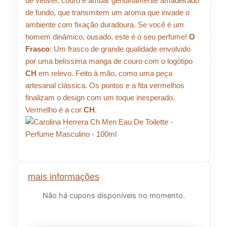
de vetiver, couro e âmbar genuinamente amadeirado
de fundo, que transmitem um aroma que invade o
ambiente com fixação duradoura. Se você é um
homem dinâmico, ousado, este é o seu perfume!
O
Frasco
: Um frasco de grande qualidade envolvido
por uma belíssima manga de couro com o logótipo
CH
em relevo. Feito à mão, como uma peça
artesanal clássica. Os pontos e a fita vermelhos
finalizam o design com um toque inesperado.
Vermelho é a cor
CH
.
mais informações
Não há cupons disponíveis no momento.