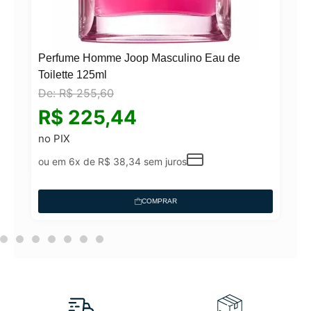
Perfume Homme Joop Masculino Eau de
Toilette 125ml
De:
R$
255,60
N°
R$
225,44
no PIX
ou em 6x de
R$
38,34
sem juros
COMPRAR