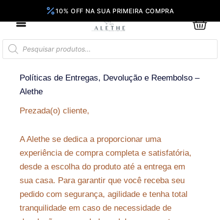
Ir
para
0
Car
o
conteúdo
Pesquisar
produtos
Políticas de Entregas, Devolução e Reembolso –
Alethe
Prezada(o) cliente,
A Alethe se dedica a proporcionar uma
experiência de compra completa e satisfatória,
desde a escolha do produto até a entrega em
sua casa. Para garantir que você receba seu
pedido com segurança, agilidade e tenha total
tranquilidade em caso de necessidade de