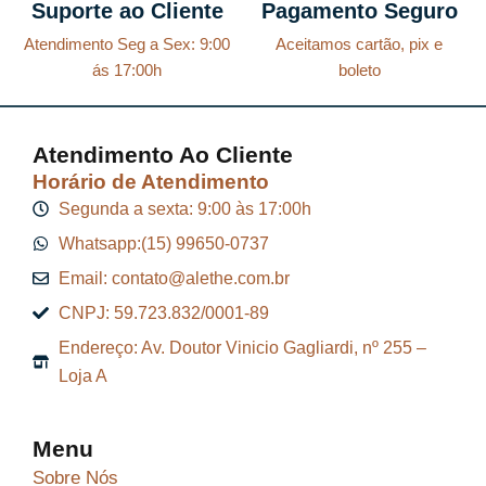
Suporte ao Cliente
Pagamento Seguro
Atendimento Seg a Sex: 9:00
Aceitamos cartão, pix e
ás 17:00h
boleto
Atendimento Ao Cliente
Horário de Atendimento
Segunda a sexta: 9:00 às 17:00h
Whatsapp:(15) 99650-0737
Email: contato@alethe.com.br
CNPJ: 59.723.832/0001-89
Endereço: Av. Doutor Vinicio Gagliardi, nº 255 –
Loja A
Menu
Sobre Nós