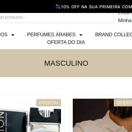
Entrar 
Minha
DOS
PERFUMES ÁRABES
BRAND COLLE
OFERTA DO DIA
MASCULINO
OFERTA!
OFERT