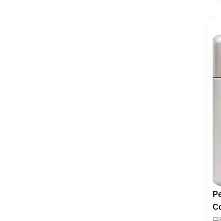
P
Co
R