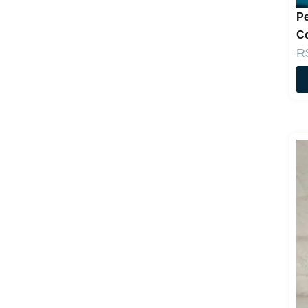
P
Co
R