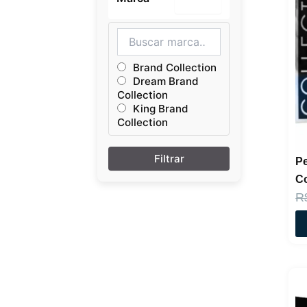
Brand Collection
Dream Brand
Collection
King Brand
Collection
P
Co
R