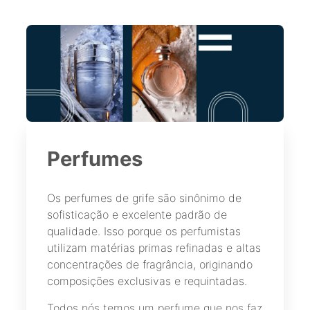
Perfumes
Os perfumes de grife são sinônimo de
sofisticação e excelente padrão de
qualidade. Isso porque os perfumistas
utilizam matérias primas refinadas e altas
concentrações de fragrância, originando
composições exclusivas e requintadas.
Todos nós temos um perfume que nos faz