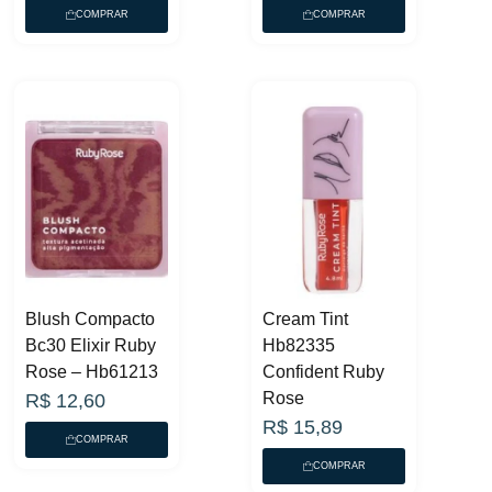
COMPRAR
COMPRAR
Blush Compacto
Cream Tint
Bc30 Elixir Ruby
Hb82335
Rose – Hb61213
Confident Ruby
Rose
R$
12,60
R$
15,89
COMPRAR
COMPRAR