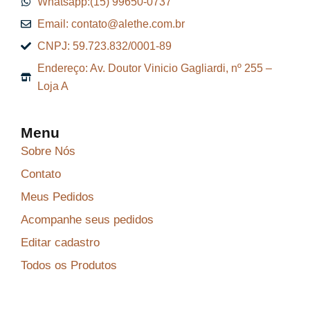
Whatsapp:(15) 99650-0737
Email: contato@alethe.com.br
CNPJ: 59.723.832/0001-89
Endereço: Av. Doutor Vinicio Gagliardi, nº 255 –
Loja A
Menu
Sobre Nós
Contato
Meus Pedidos
Acompanhe seus pedidos
Editar cadastro
Todos os Produtos