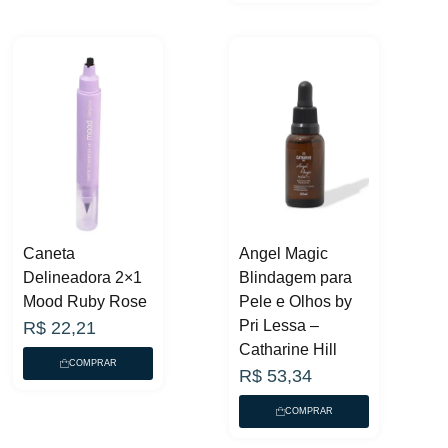
Caneta
Angel Magic
Delineadora 2×1
Blindagem para
Mood Ruby Rose
Pele e Olhos by
Pri Lessa –
R$
22,21
Catharine Hill
COMPRAR
R$
53,34
COMPRAR