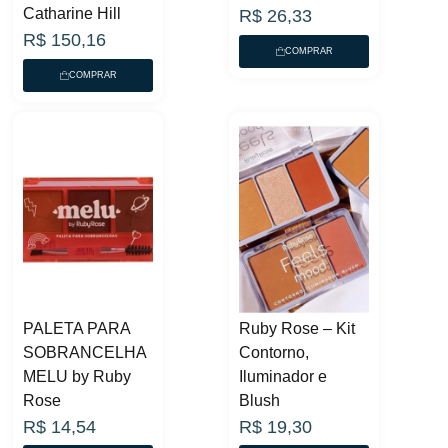
Catharine Hill
R$
26,33
R$
150,16
COMPRAR
COMPRAR
PALETA PARA
Ruby Rose – Kit
SOBRANCELHA
Contorno,
MELU by Ruby
Iluminador e
Rose
Blush
R$
14,54
R$
19,30