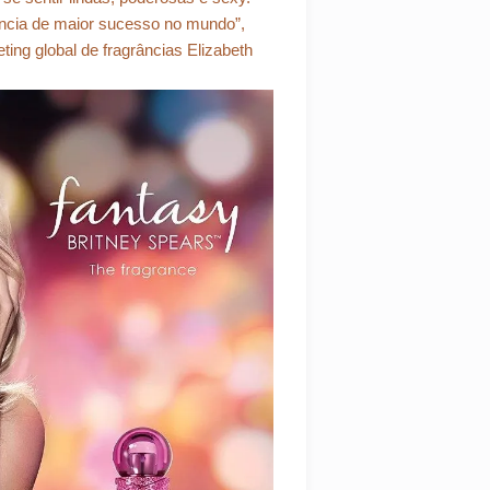
ância de maior sucesso no mundo”,
ing global de fragrâncias Elizabeth