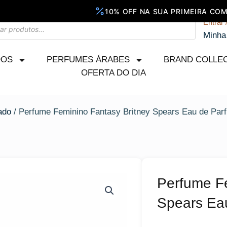
Entrar 
Minha
DOS
PERFUMES ÁRABES
BRAND COLLE
OFERTA DO DIA
ado
/ Perfume Feminino Fantasy Britney Spears Eau de Par
Perfume Fe
Spears Ea