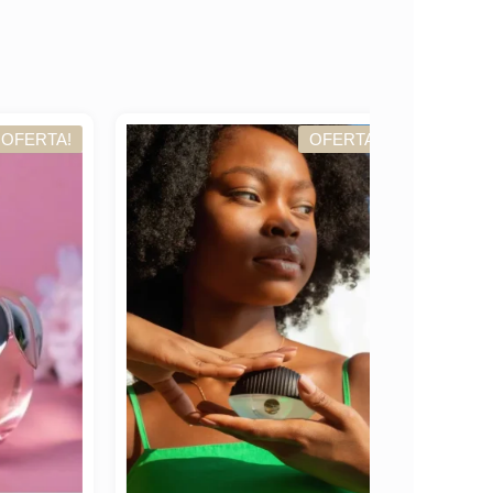
TA!
OFERTA!