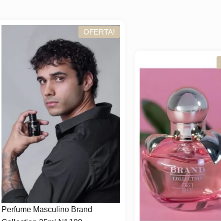
OFERTA!
OFER
ume Masculino Brand