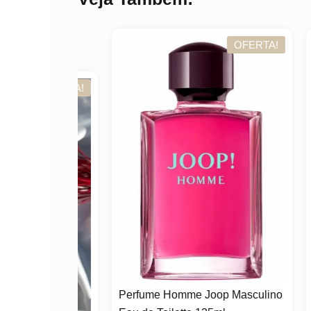
OFERTA!
OFERTA!
Perfume Homme Joop Masculino
Perf