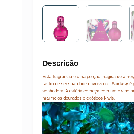
Descrição
Esta fragrância é uma porção mágica do amor
rastro de sensualidade envolvente.
Fantasy
é p
sonhadora. A estória começa com um divino mix
marmelos dourados e exóticos kiwis.