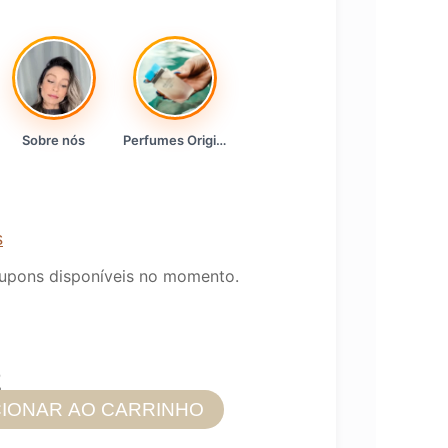
Sobre nós
Perfumes Originais
s
upons disponíveis no momento.
2
CIONAR AO CARRINHO