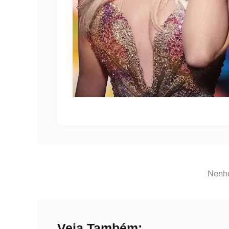
Nenhu
Veja Também: