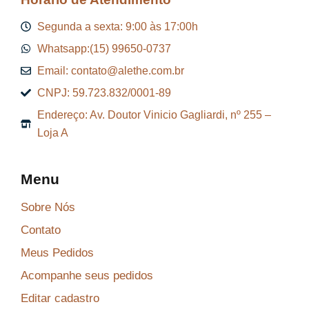
Segunda a sexta: 9:00 às 17:00h
Whatsapp:(15) 99650-0737
Email: contato@alethe.com.br
CNPJ: 59.723.832/0001-89
Endereço: Av. Doutor Vinicio Gagliardi, nº 255 –
Loja A
Menu
Sobre Nós
Contato
Meus Pedidos
Acompanhe seus pedidos
Editar cadastro