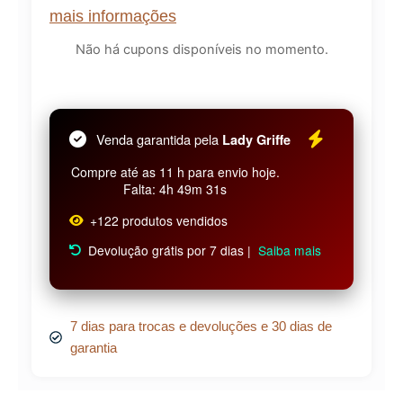
mais informações
Não há cupons disponíveis no momento.
Venda garantida pela
Lady Griffe
Compre até as 11 h para envio hoje.
Falta: 4h 49m 30s
+122 produtos vendidos
Devolução grátis por 7 dias |
Saiba mais
7 dias para trocas e devoluções e 30 dias de
garantia