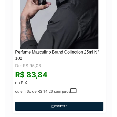
Perfume Masculino Brand Collection 25ml N°
100
De:
R$
95,06
N°
R$
83,84
no PIX
ou em 6x de
R$
14,26
sem juros
COMPRAR