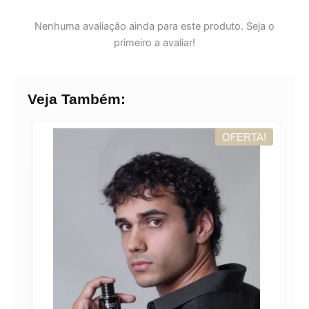
Nenhuma avaliação ainda para este produto. Seja o
primeiro a avaliar!
Veja Também:
OFERTA!
A!