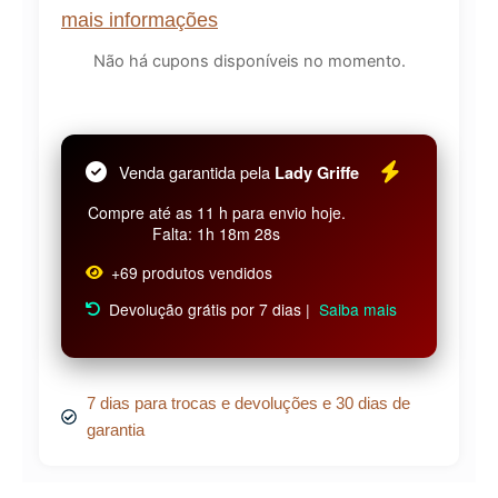
mais informações
Não há cupons disponíveis no momento.
Venda garantida pela
Lady Griffe
Compre até as 11 h para envio hoje.
Falta: 1h 18m 28s
+69 produtos vendidos
Devolução grátis por 7 dias |
Saiba mais
7 dias para trocas e devoluções e 30 dias de
garantia