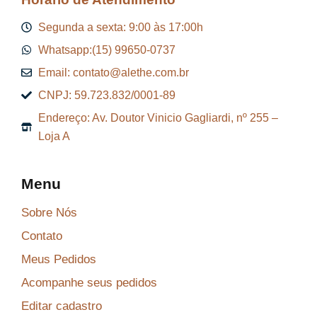
Segunda a sexta: 9:00 às 17:00h
Whatsapp:(15) 99650-0737
Email: contato@alethe.com.br
CNPJ: 59.723.832/0001-89
Endereço: Av. Doutor Vinicio Gagliardi, nº 255 –
Loja A
Menu
Sobre Nós
Contato
Meus Pedidos
Acompanhe seus pedidos
Editar cadastro