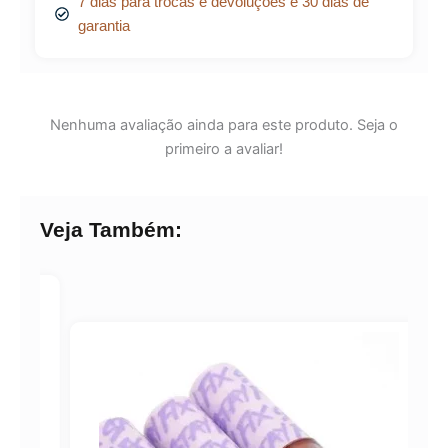
7 dias para trocas e devoluções e 30 dias de
garantia
Nenhuma avaliação ainda para este produto. Seja o
primeiro a avaliar!
Veja Também: