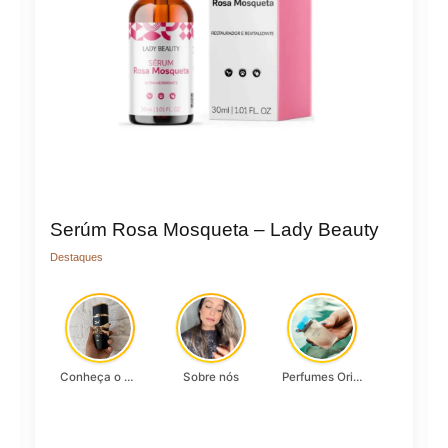
Serúm Rosa Mosqueta – Lady Beauty
Destaques
Conheça o Asad, da Lattafa…
Sobre nós
Perfumes Originais