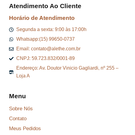
Atendimento Ao Cliente
Horário de Atendimento
Segunda a sexta: 9:00 às 17:00h
Whatsapp:(15) 99650-0737
Email: contato@alethe.com.br
CNPJ: 59.723.832/0001-89
Endereço: Av. Doutor Vinicio Gagliardi, nº 255 –
Loja A
Menu
Sobre Nós
Contato
Meus Pedidos