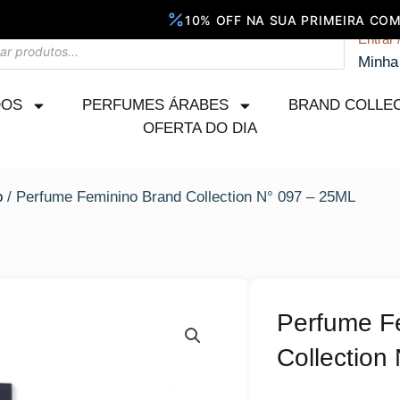
Entrar 
Minha
DOS
PERFUMES ÁRABES
BRAND COLLE
OFERTA DO DIA
o
/ Perfume Feminino Brand Collection N° 097 – 25ML
Perfume F
Collection