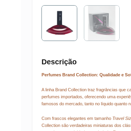
Descrição
Perfumes Brand Collection: Qualidade e Sof
A linha Brand Collection traz fragrâncias que
perfumes importados, oferecendo uma experi
famosos do mercado, tanto no líquido quanto 
Com frascos elegantes em tamanho
Travel Si
Collection são verdadeiras miniaturas dos cláss