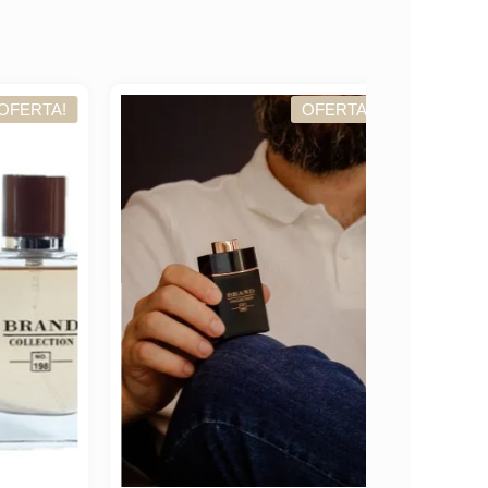
TA!
OFERTA!