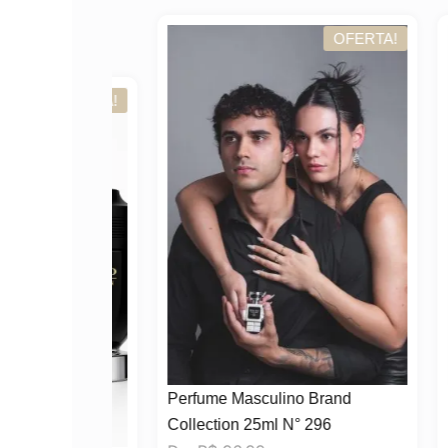
OFERTA!
OFERTA!
Perfume Masculino Brand
Perf
Collection 25ml N° 296
Eau 