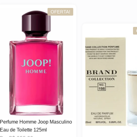
OFERTA!
OFER
ume Homme Joop Masculino
de Toilette 125ml