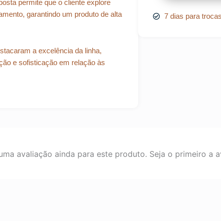
osta permite que o cliente explore
amento, garantindo um produto de alta
7 dias para troca
tacaram a excelência da linha,
ão e sofisticação em relação às
ma avaliação ainda para este produto. Seja o primeiro a av