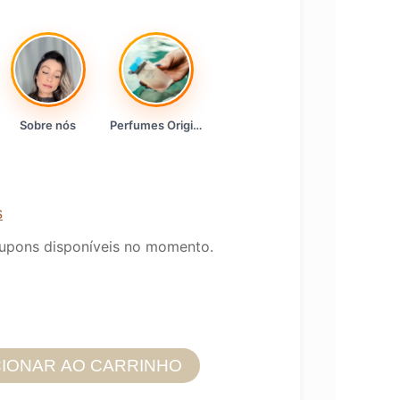
Sobre nós
Perfumes Originais
s
upons disponíveis no momento.
CIONAR AO CARRINHO