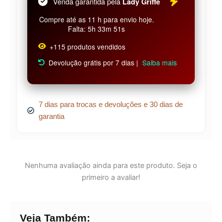
Venda garantida pela
Lady Griffe
Compre até as 11 h para envio hoje.
Falta: 5h 33m 51s
+115 produtos vendidos
Devolução grátis por 7 dias |
Saiba mais
7 dias para trocas e devoluções e 30 dias de
garantia
Nenhuma avaliação ainda para este produto. Seja o
primeiro a avaliar!
Veja Também: