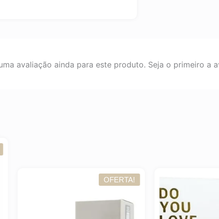
ma avaliação ainda para este produto. Seja o primeiro a av
OFERTA!
OFER