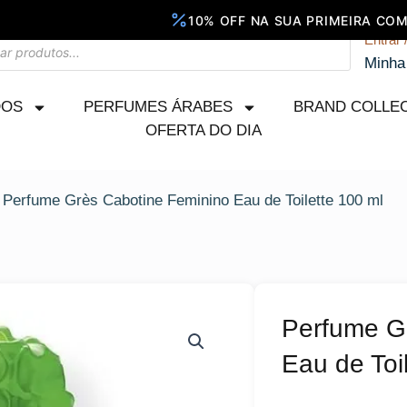
Entrar 
Minha
DOS
PERFUMES ÁRABES
BRAND COLLE
OFERTA DO DIA
 Perfume Grès Cabotine Feminino Eau de Toilette 100 ml
Perfume G
Eau de Toi