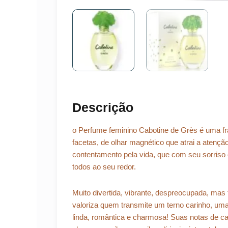
Descrição
o Perfume feminino Cabotine de Grès é uma fr
facetas, de olhar magnético que atrai a aten
contentamento pela vida, que com seu sorriso
todos ao seu redor.
Muito divertida, vibrante, despreocupada, mas
valoriza quem transmite um terno carinho, um
linda, romântica e charmosa! Suas notas de 