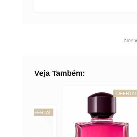
Nenhu
Veja Também:
OFERTA!
OFERTA!