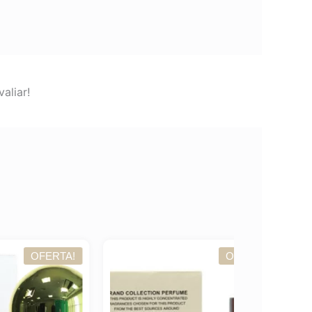
aliar!
TA!
OFERTA!