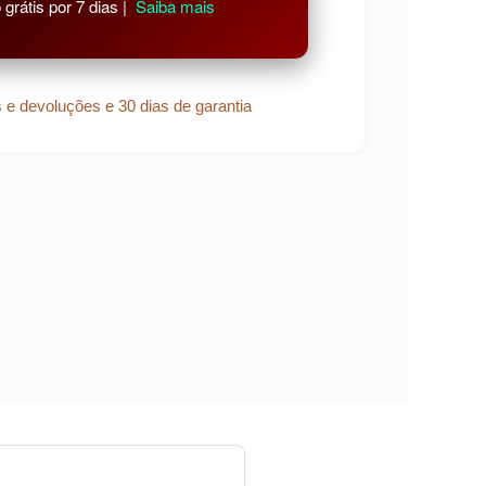
grátis por 7 dias |
Saiba mais
s e devoluções e 30 dias de garantia