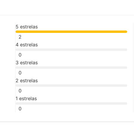
5 estrelas
2
4 estrelas
0
3 estrelas
0
2 estrelas
0
1 estrelas
0