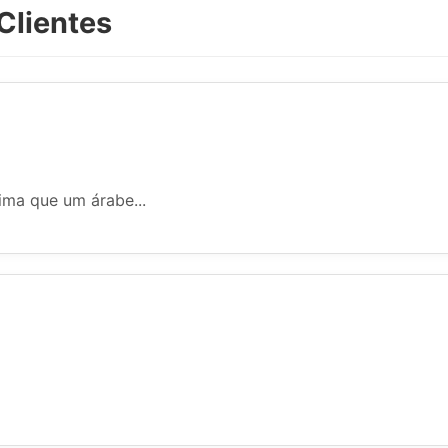
Clientes
ima que um árabe...