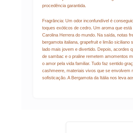
procedência garantida.
Fragrância: Um odor inconfundível é consegui
toques exóticos de cedro. Um aroma que está
Carolina Herrera do mundo. Na saída, notas fr
bergamota italiana, grapefruit e limão sicilian
lado mais jovem e divertido. Depois, acordes 
de sambac e o praline remetem amomentos ma
o amor pela vida familiar. Tudo faz sentido gr
cashmeere, materiais vivos que se envolvem 
sofisticação. A Bergamota da Itália nos leva a