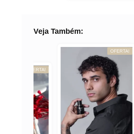
Veja Também:
OFERTA!
OFERTA!