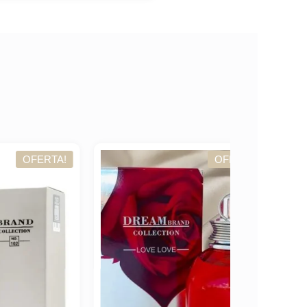
TA!
OFERTA!