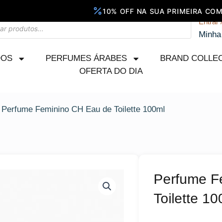
Entrar 
Minha
DOS
PERFUMES ÁRABES
BRAND COLLE
OFERTA DO DIA
 Perfume Feminino CH Eau de Toilette 100ml
Perfume F
Toilette 10