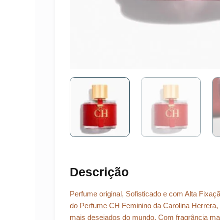
Descrição
Perfume original, Sofisticado e com Alta Fixa
do Perfume CH Feminino da Carolina Herrera, 
mais desejados do mundo. Com fragrância mar