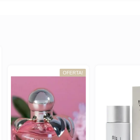
OFERTA!
OFER