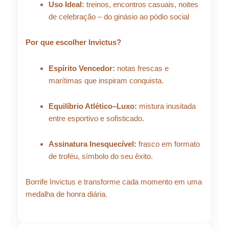
Uso Ideal:
treinos, encontros casuais, noites
de celebração – do ginásio ao pódio social
Por que escolher Invictus?
Espírito Vencedor:
notas frescas e
marítimas que inspiram conquista.
Equilíbrio Atlético–Luxo:
mistura inusitada
entre esportivo e sofisticado.
Assinatura Inesquecível:
frasco em formato
de troféu, símbolo do seu êxito.
Borrife Invictus e transforme cada momento em uma
medalha de honra diária.