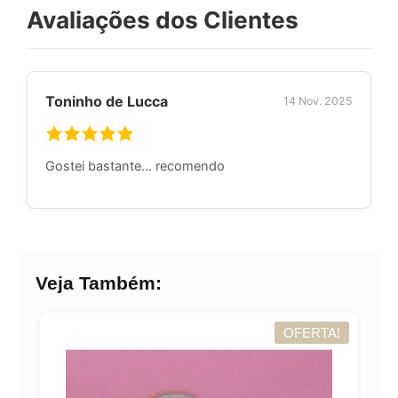
Avaliações dos Clientes
Toninho de Lucca
14 Nov. 2025
Gostei bastante... recomendo
Veja Também:
A!
OFERTA!