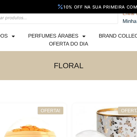
Entrar 
Minha
DOS
PERFUMES ÁRABES
BRAND COLLE
OFERTA DO DIA
FLORAL
OFERTA!
OFERT