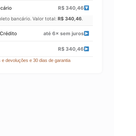
cário
R$
340,46
eto bancário. Valor total:
R$
340,46
.
Crédito
até 6× sem juros
R$
340,46
s e devoluções e 30 dias de garantia