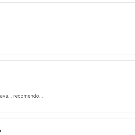
ava... recomendo...
a