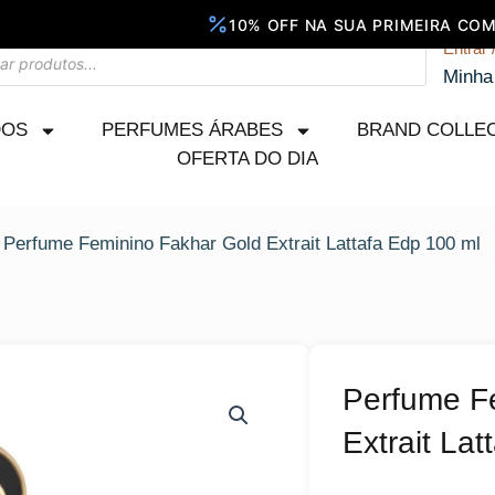
Entrar 
Minha
DOS
PERFUMES ÁRABES
BRAND COLLE
OFERTA DO DIA
 Perfume Feminino Fakhar Gold Extrait Lattafa Edp 100 ml
Perfume F
Extrait La