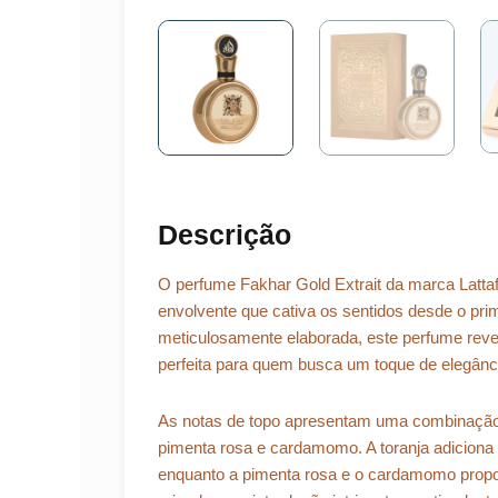
Descrição
O perfume Fakhar Gold Extrait da marca Lattaf
envolvente que cativa os sentidos desde o pr
meticulosamente elaborada, este perfume revel
perfeita para quem busca um toque de elegânci
As notas de topo apresentam uma combinação v
pimenta rosa e cardamomo. A toranja adiciona u
enquanto a pimenta rosa e o cardamomo propo