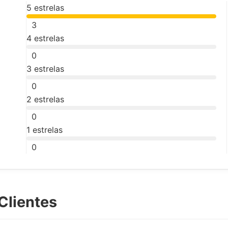
5 estrelas
3
4 estrelas
0
3 estrelas
0
2 estrelas
0
1 estrelas
0
Clientes