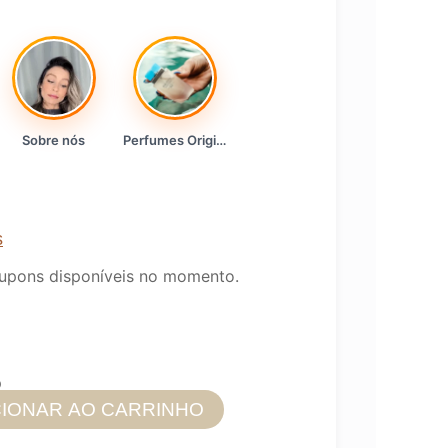
Sobre nós
Perfumes Originais
s
upons disponíveis no momento.
6
CIONAR AO CARRINHO