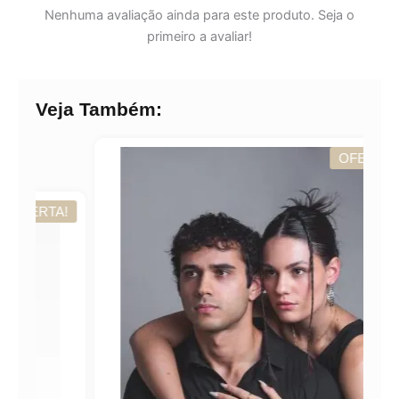
Nenhuma avaliação ainda para este produto. Seja o
primeiro a avaliar!
Veja Também:
OFERTA!
TA!