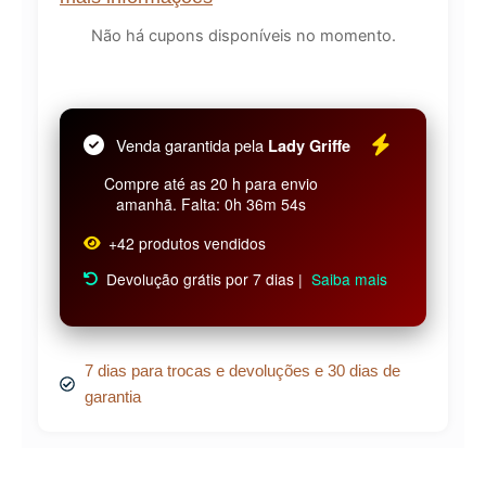
Não há cupons disponíveis no momento.
Venda garantida pela
Lady Griffe
Compre até as 20 h para envio
amanhã. Falta: 0h 36m 54s
+42 produtos vendidos
Devolução grátis por 7 dias |
Saiba mais
7 dias para trocas e devoluções e 30 dias de
garantia