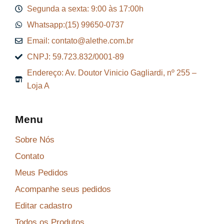
Segunda a sexta: 9:00 às 17:00h
Whatsapp:(15) 99650-0737
Email: contato@alethe.com.br
CNPJ: 59.723.832/0001-89
Endereço: Av. Doutor Vinicio Gagliardi, nº 255 –
Loja A
Menu
Sobre Nós
Contato
Meus Pedidos
Acompanhe seus pedidos
Editar cadastro
Todos os Produtos