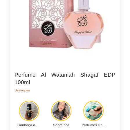
Perfume Al Wataniah Shagaf EDP
100ml
Destaques
Conheça o Asad, da Lattafa…
Sobre nós
Perfumes Originais