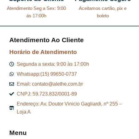
Atendimento Seg a Sex: 9:00
Aceitamos cartão, pix e
ás 17:00h
boleto
Atendimento Ao Cliente
Horário de Atendimento
Segunda a sexta: 9:00 às 17:00h
Whatsapp:(15) 99650-0737
Email: contato@alethe.com.br
CNPJ: 59.723.832/0001-89
Endereço: Av. Doutor Vinicio Gagliardi, nº 255 –
Loja A
Menu