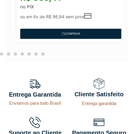
no PIX
ou em 6x de
R$
96,84
sem juros
COMPRAR
Cliente Satisfeito
Entrega Garantida
Enviamos para todo Brasil
Entrega garantida
Suporte ao Cliente
Pagamento Seguro