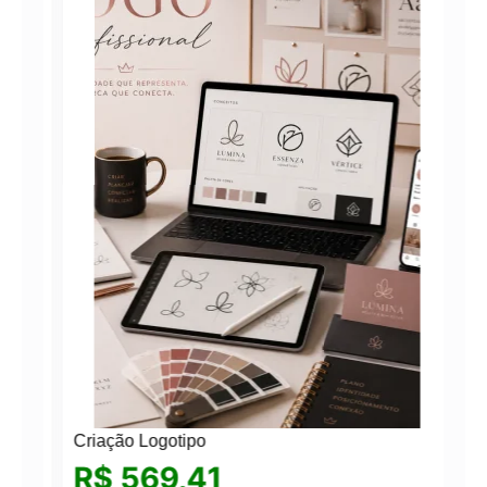
Criação Logotipo
R$
569,41
°