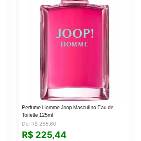
Perfume Homme Joop Masculino Eau de
Toilette 125ml
De:
R$
255,60
°
R$
225,44