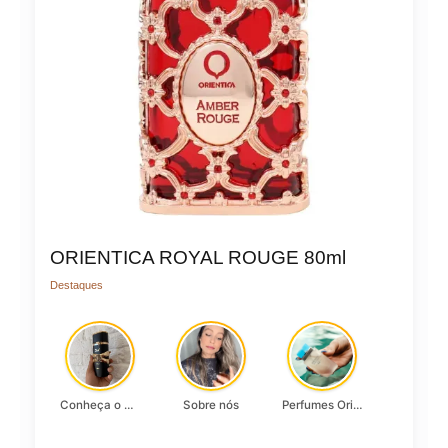
ORIENTICA ROYAL ROUGE 80ml
Destaques
Conheça o Asad, da Lattafa…
Sobre nós
Perfumes Originais