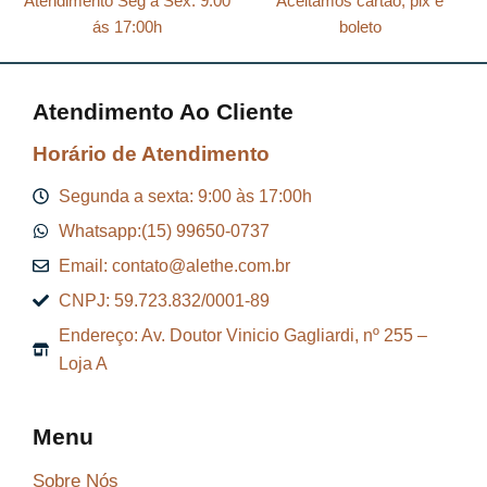
Atendimento Seg a Sex: 9:00
Aceitamos cartão, pix e
ás 17:00h
boleto
Atendimento Ao Cliente
Horário de Atendimento
Segunda a sexta: 9:00 às 17:00h
Whatsapp:(15) 99650-0737
Email: contato@alethe.com.br
CNPJ: 59.723.832/0001-89
Endereço: Av. Doutor Vinicio Gagliardi, nº 255 –
Loja A
Menu
Sobre Nós