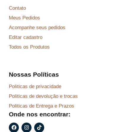
Contato
Meus Pedidos
Acompanhe seus pedidos
Editar cadastro
Todos os Produtos
Nossas Políticas
Politicas de privacidade
Politicas de devolução e trocas
Politicas de Entrega e Prazos
Onde nos encontrar:
F
I
T
a
n
i