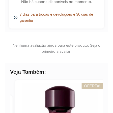
Não há cupons disponíveis no momento.
7 dias para trocas e devoluções e 30 dias de
garantia
Nenhuma avaliação ainda para este produto. Seja o
primeiro a avaliar!
Veja Também:
OFERTA!
A!