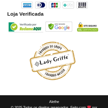
Loja Verificada
Alethe
© 2025 Todos os direitos reservados. Feito com
por