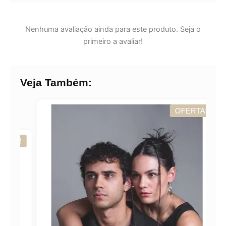
Nenhuma avaliação ainda para este produto. Seja o
primeiro a avaliar!
Veja Também:
OFERTA!
A!