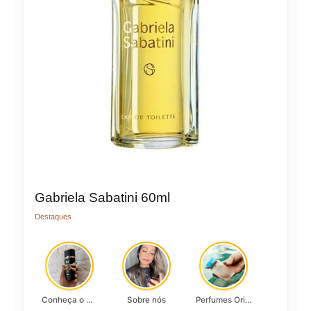
Gabriela Sabatini 60ml
Destaques
Conheça o Asad, da Lattafa…
Sobre nós
Perfumes Originais