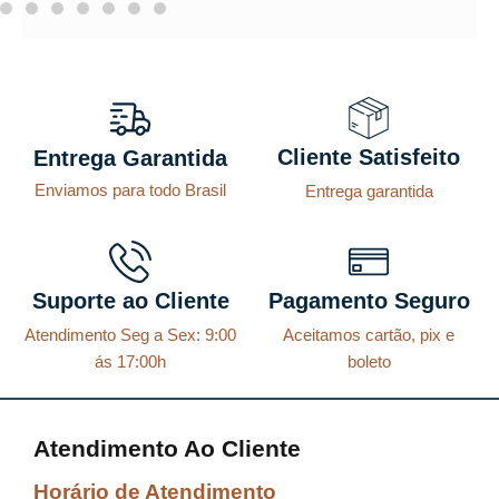
Cliente Satisfeito
Entrega Garantida
Enviamos para todo Brasil
Entrega garantida
Suporte ao Cliente
Pagamento Seguro
Atendimento Seg a Sex: 9:00
Aceitamos cartão, pix e
ás 17:00h
boleto
Atendimento Ao Cliente
Horário de Atendimento