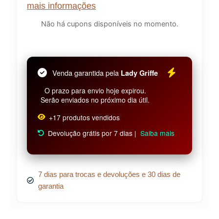
mais informações
Não há cupons disponíveis no momento.
Venda garantida pela
Lady Griffe
O prazo para envio hoje expirou.
Serão enviados no próximo dia útil.
+17 produtos vendidos
Devolução grátis por 7 dias |
Saiba mais
7 dias para trocas e devoluções e 30 dias de
garantia