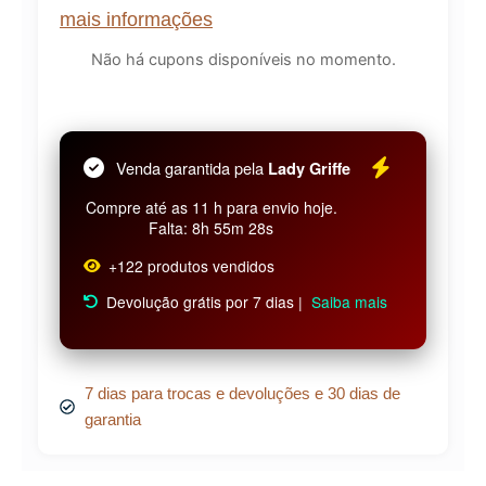
mais informações
Não há cupons disponíveis no momento.
Venda garantida pela
Lady Griffe
Compre até as 11 h para envio hoje.
Falta: 8h 55m 27s
+122 produtos vendidos
Devolução grátis por 7 dias |
Saiba mais
7 dias para trocas e devoluções e 30 dias de
garantia