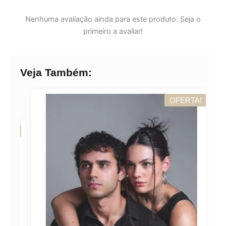
Nenhuma avaliação ainda para este produto. Seja o
primeiro a avaliar!
Veja Também:
OFERTA!
A!