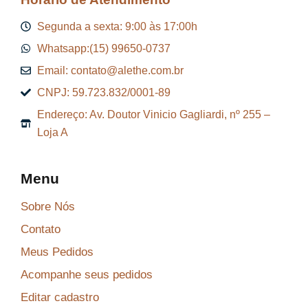
Segunda a sexta: 9:00 às 17:00h
Whatsapp:(15) 99650-0737
Email: contato@alethe.com.br
CNPJ: 59.723.832/0001-89
Endereço: Av. Doutor Vinicio Gagliardi, nº 255 –
Loja A
Menu
Sobre Nós
Contato
Meus Pedidos
Acompanhe seus pedidos
Editar cadastro