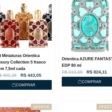
t Miniaturas Orientica
Orientica AZURE FANTAS
xury Collection 5 frasco
EDP 80 ml
om 7,5ml cada
O
O
R$
915,68
R$
824,11
O
O
$
492,28
R$
443,05
p
p
COMPRAR
p
p
COMPRAR
r
r
r
r
e
e
e
e
ç
ç
ç
ç
OFERTA!
OFERT
o
o
o
o