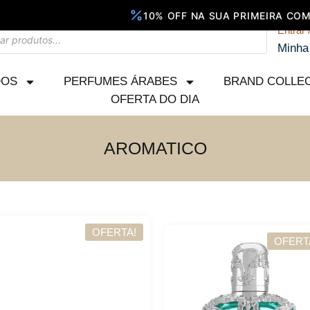
Entrar 
Minha
DOS
PERFUMES ÁRABES
BRAND COLLE
OFERTA DO DIA
AROMATICO
OFERTA!
OFERT