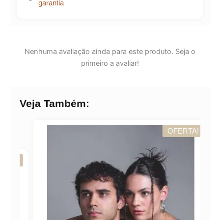
garantia
Nenhuma avaliação ainda para este produto. Seja o
primeiro a avaliar!
Veja Também:
OFERTA!
A!