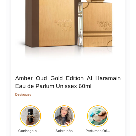
Amber Oud Gold Edition Al Haramain
Eau de Parfum Unissex 60ml
Destaques
Conheça o Asad, da Lattafa…
Sobre nós
Perfumes Originais