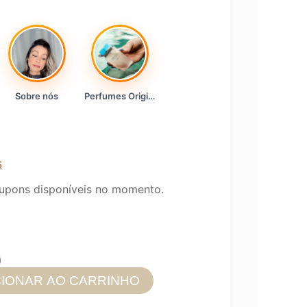
Sobre nós
Perfumes Originais
s
upons disponíveis no momento.
9
CIONAR AO CARRINHO