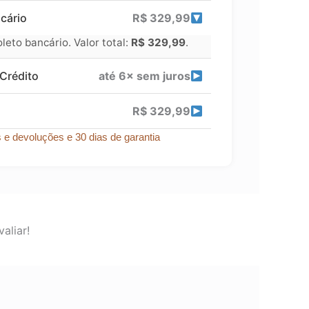
cário
R$
329,99
eto bancário. Valor total:
R$
329,99
.
Crédito
até 6× sem juros
R$
329,99
s e devoluções e 30 dias de garantia
aliar!