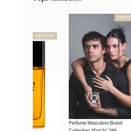
OFERTA!
OFERTA!
Perfume Masculino Brand
Perf
Collection 25ml N° 296
Eau 