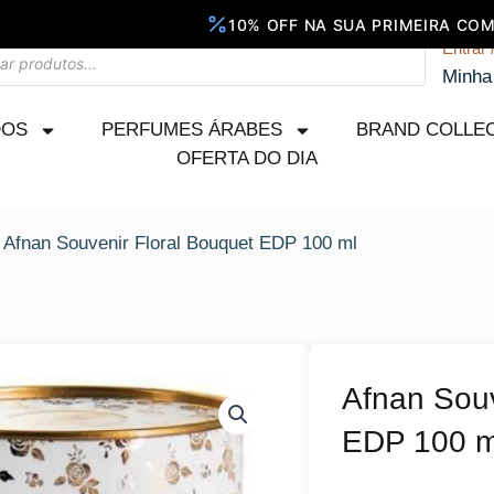
Entrar 
Minha
DOS
PERFUMES ÁRABES
BRAND COLLE
OFERTA DO DIA
 Afnan Souvenir Floral Bouquet EDP 100 ml
Afnan Souv
EDP 100 m