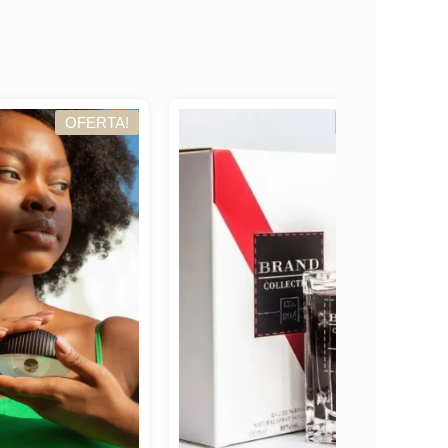
TA!
OFERTA!