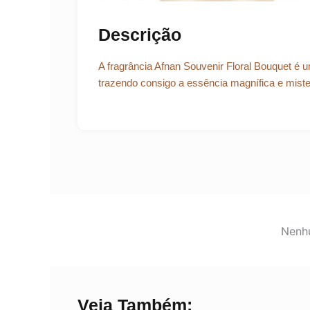
Descrição
A fragrância Afnan Souvenir Floral Bouquet é u
trazendo consigo a essência magnífica e miste
Nenhu
Veja Também: