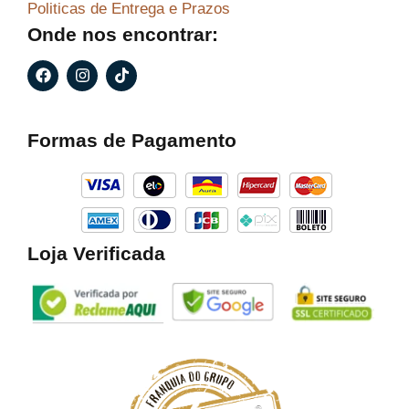
Politicas de Entrega e Prazos
Onde nos encontrar:
F
I
T
a
n
i
c
s
k
e
t
t
b
a
o
Formas de Pagamento
o
g
k
o
r
k
a
m
Loja Verificada