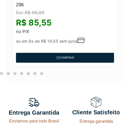
296
De:
R$
96,99
N°
R$
85,55
no PIX
ou em 6x de
R$
14,55
sem juros
COMPRAR
Cliente Satisfeito
Entrega Garantida
Enviamos para todo Brasil
Entrega garantida