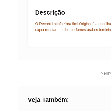
Descrição
O Decant Lattafa Yara 9ml Original é a escolh
experimentar um dos perfumes árabes feminin
Nenhu
Veja Também: