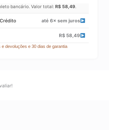
eto bancário. Valor total:
R$
58,49
.
Crédito
até 6× sem juros
R$
58,49
s e devoluções e 30 dias de garantia
aliar!