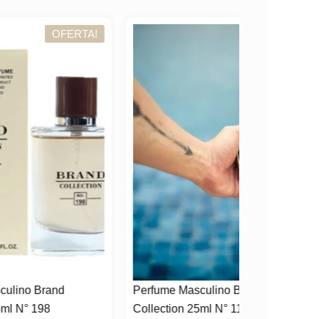
TA!
OFERTA!
Perfume Masculino Brand
Collection 25ml N° 116/805