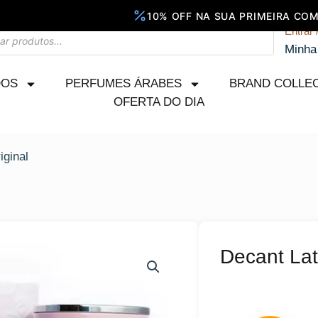
Entrar 
Minha
DOS
PERFUMES ÁRABES
BRAND COLLE
OFERTA DO DIA
iginal
Decant Lat