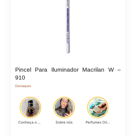
Pincel Para Iluminador Macrilan W –
910
Destaques
Conheça o Asad, da Lattafa…
Sobre nós
Perfumes Originais