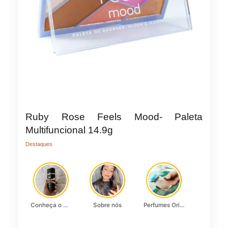
Ruby Rose Feels Mood- Paleta
Multifuncional 14.9g
Destaques
Conheça o Asad, da Lattafa…
Sobre nós
Perfumes Originais