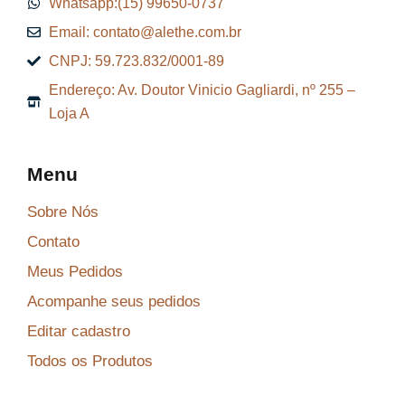
Whatsapp:(15) 99650-0737
Email: contato@alethe.com.br
CNPJ: 59.723.832/0001-89
Endereço: Av. Doutor Vinicio Gagliardi, nº 255 –
Loja A
Menu
Sobre Nós
Contato
Meus Pedidos
Acompanhe seus pedidos
Editar cadastro
Todos os Produtos