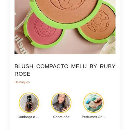
BLUSH COMPACTO MELU BY RUBY
ROSE
Destaques
Conheça o Asad, da Lattafa…
Sobre nós
Perfumes Originais