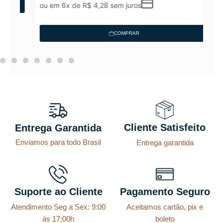
ou em 6x de
R$
4,28
sem juros
COMPRAR
Cliente Satisfeito
Entrega Garantida
Enviamos para todo Brasil
Entrega garantida
Suporte ao Cliente
Pagamento Seguro
Atendimento Seg a Sex: 9:00
Aceitamos cartão, pix e
ás 17:00h
boleto