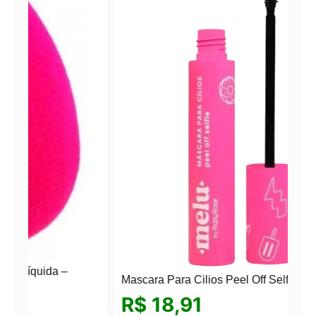
Mascara Para Cilios Peel Off Selfie Melu
R$
18,91