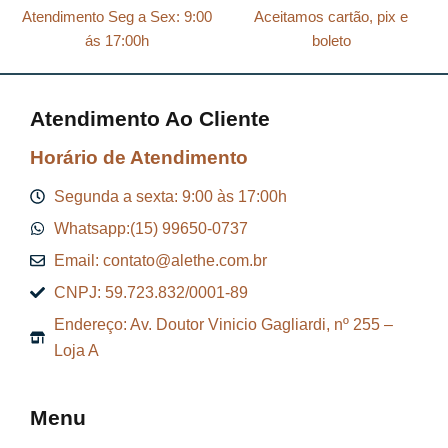
Atendimento Seg a Sex: 9:00
Aceitamos cartão, pix e
ás 17:00h
boleto
Atendimento Ao Cliente
Horário de Atendimento
Segunda a sexta: 9:00 às 17:00h
Whatsapp:(15) 99650-0737
Email: contato@alethe.com.br
CNPJ: 59.723.832/0001-89
Endereço: Av. Doutor Vinicio Gagliardi, nº 255 –
Loja A
Menu