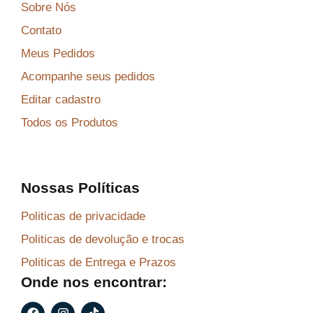
Sobre Nós
Contato
Meus Pedidos
Acompanhe seus pedidos
Editar cadastro
Todos os Produtos
Nossas Políticas
Politicas de privacidade
Politicas de devolução e trocas
Politicas de Entrega e Prazos
Onde nos encontrar:
F
I
T