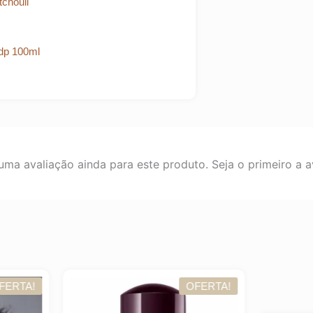
chouli
ma avaliação ainda para este produto. Seja o primeiro a av
OFERTA!