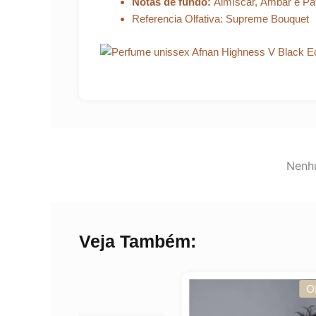
Notas de fundo:
Almíscar, Âmbar e Pat
Referencia Olfativa: Supreme Bouquet
Nenhu
Veja Também:
OFERTA!