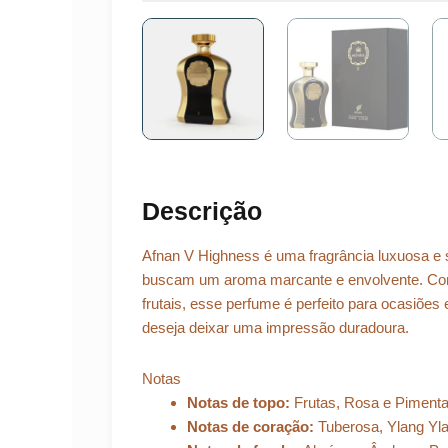
Descrição
Afnan V Highness é uma fragrância luxuosa e s
buscam um aroma marcante e envolvente. Com
frutais, esse perfume é perfeito para ocasiõe
deseja deixar uma impressão duradoura.
Notas
Notas de topo:
Frutas, Rosa e Piment
Notas de coração:
Tuberosa, Ylang Yl