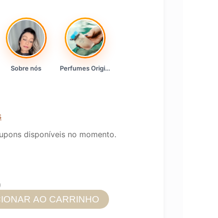
Sobre nós
Perfumes Originais
s
upons disponíveis no momento.
0
CIONAR AO CARRINHO