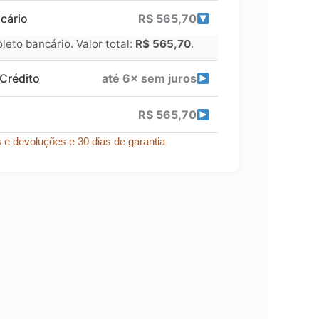
cário
R$
565,70
eto bancário. Valor total:
R$
565,70
.
Crédito
até 6× sem juros
R$
565,70
s e devoluções e 30 dias de garantia