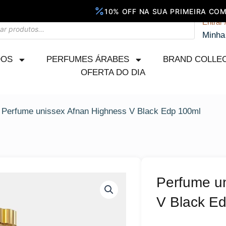
Entrar 
Minha
DOS
PERFUMES ÁRABES
BRAND COLLE
OFERTA DO DIA
 Perfume unissex Afnan Highness V Black Edp 100ml
Perfume u
V Black E