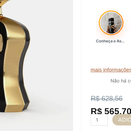
Conheça o Asad, da Lattafa…
mais informaçõe
Não há c
O
O
R$
628,56
preço
preço
R$
565,7
Perfume
ADI
original
atual
unissex
Afnan