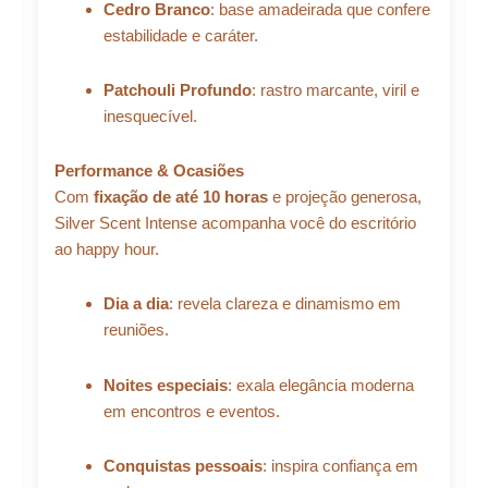
Cedro Branco
: base amadeirada que confere
estabilidade e caráter.
Patchouli Profundo
: rastro marcante, viril e
inesquecível.
Performance & Ocasiões
Com
fixação de até 10 horas
e projeção generosa,
Silver Scent Intense acompanha você do escritório
ao happy hour.
Dia a dia
: revela clareza e dinamismo em
reuniões.
Noites especiais
: exala elegância moderna
em encontros e eventos.
Conquistas pessoais
: inspira confiança em