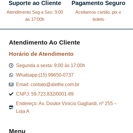
Suporte ao Cliente
Pagamento Seguro
Atendimento Seg a Sex: 9:00
Aceitamos cartão, pix e
ás 17:00h
boleto
Atendimento Ao Cliente
Horário de Atendimento
Segunda a sexta: 9:00 às 17:00h
Whatsapp:(15) 99650-0737
Email: contato@alethe.com.br
CNPJ: 59.723.832/0001-89
Endereço: Av. Doutor Vinicio Gagliardi, nº 255 –
Loja A
Menu