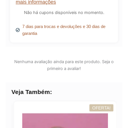
mais informações
Não há cupons disponíveis no momento.
7 dias para trocas e devoluções e 30 dias de
garantia
Nenhuma avaliação ainda para este produto. Seja o
primeiro a avaliar!
Veja Também:
A!
OFERTA!