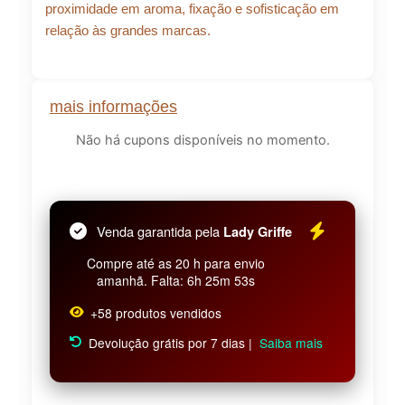
proximidade em aroma, fixação e sofisticação em
relação às grandes marcas.
mais informações
Não há cupons disponíveis no momento.
Venda garantida pela
Lady Griffe
Compre até as 20 h para envio
amanhã. Falta: 6h 25m 52s
+58 produtos vendidos
Devolução grátis por 7 dias |
Saiba mais