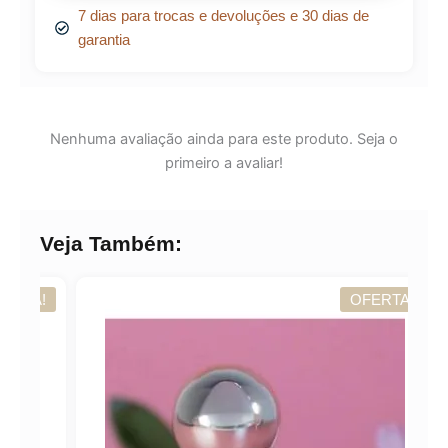
7 dias para trocas e devoluções e 30 dias de
garantia
Nenhuma avaliação ainda para este produto. Seja o
primeiro a avaliar!
Veja Também:
A!
OFERTA!