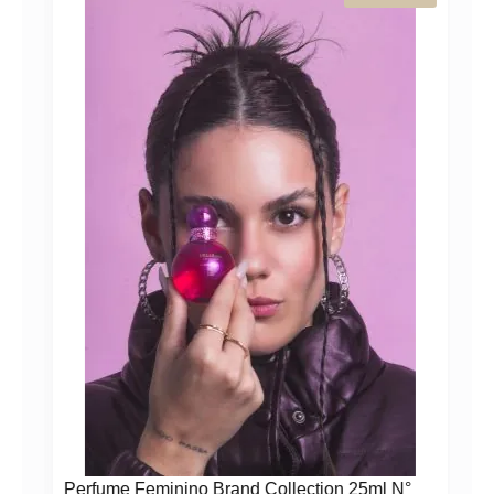
N°
Perfume Feminino Brand Collection 25ml N°