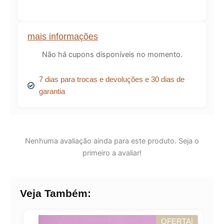
mais informações
Não há cupons disponíveis no momento.
7 dias para trocas e devoluções e 30 dias de
garantia
Nenhuma avaliação ainda para este produto. Seja o
primeiro a avaliar!
Veja Também:
A!
OFERTA!