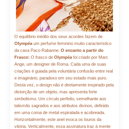
O equilíbrio inédito dos seus acordes fazem de
Olympéa
um perfume feminino muito característico
da casa Paco Rabanne.
O encanto a partir do
Frasco:
O frasco de
Olympéa
foi criado por Marc
Ange, um designer de Roma. Cada uma de suas
criações é guiada pela voluntária confusão entre real
e imaginário, paradoxo em seu estado mais puro.
Desta vez, o design não é diretamente inspirado pela
distorção de um objeto, mas apresenta forte
simbolismo. Um círculo perfeito, semelhante aos
talismãs sagrados e aos atributos divinos, definido
em uma coroa de metal espiralada e acobreada.
Horizontalmente, este anel evoca os louros da
vitória. Verticalmente, essa assinatura traz à mente