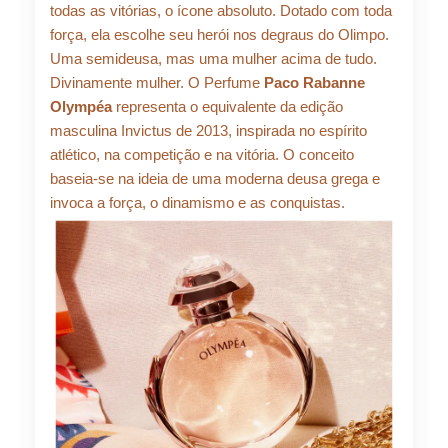
80ml
todas as vitórias, o ícone absoluto. Dotado com toda
R$ 738,17.
R$ 664,
quantidade
força, ela escolhe seu herói nos degraus do Olimpo.
Uma semideusa, mas uma mulher acima de tudo.
Divinamente mulher. O Perfume
Paco Rabanne
Olympéa
representa o equivalente da edição
masculina Invictus de 2013, inspirada no espírito
atlético, na competição e na vitória. O conceito
baseia-se na ideia de uma moderna deusa grega e
invoca a força, o dinamismo e as conquistas.