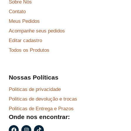
Sobre Nós
Contato
Meus Pedidos
Acompanhe seus pedidos
Editar cadastro
Todos os Produtos
Nossas Políticas
Politicas de privacidade
Politicas de devolução e trocas
Politicas de Entrega e Prazos
Onde nos encontrar:
F
I
T