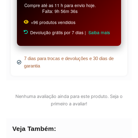
Compre até as 11 h para envio hoje.
Falta: 9h 56m 36s
+96 produtos vendidos
Devolução grátis por 7 dias |
Saiba mais
7 dias para trocas e devoluções e 30 dias de
garantia
Nenhuma avaliação ainda para este produto. Seja o
primeiro a avaliar!
Veja Também: