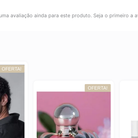
ma avaliação ainda para este produto. Seja o primeiro a av
OFERTA!
OFER