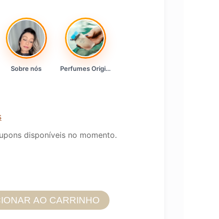
Sobre nós
Perfumes Originais
s
upons disponíveis no momento.
CIONAR AO CARRINHO