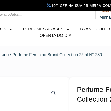
Entrar 
Minha
DOS
PERFUMES ÁRABES
BRAND COLLE
OFERTA DO DIA
rado
/ Perfume Feminino Brand Collection 25ml N° 280
Perfume F
Collection