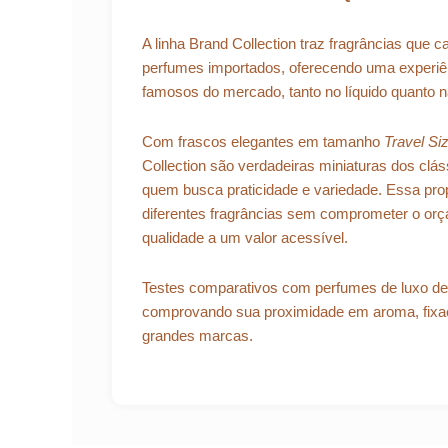
A linha Brand Collection traz fragrâncias que
perfumes importados, oferecendo uma experi
famosos do mercado, tanto no líquido quanto 
Com frascos elegantes em tamanho
Travel Si
Collection são verdadeiras miniaturas dos cláss
quem busca praticidade e variedade. Essa prop
diferentes fragrâncias sem comprometer o orç
qualidade a um valor acessível.
Testes comparativos com perfumes de luxo des
comprovando sua proximidade em aroma, fixaç
grandes marcas.