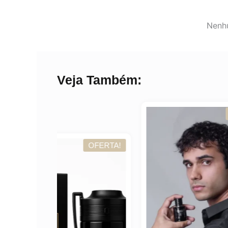
Nenhu
Veja Também:
OFERTA!
OFERTA!