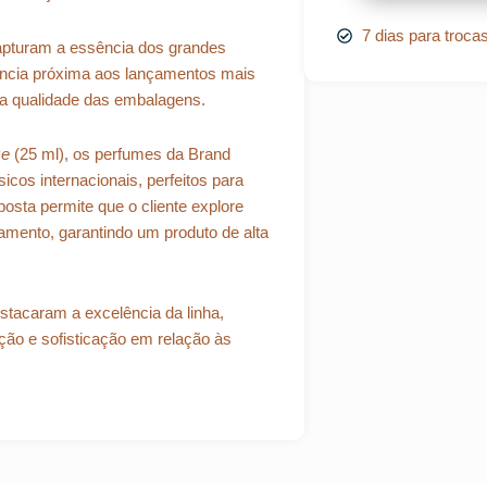
7 dias para troca
 capturam a essência dos grandes
ência próxima aos lançamentos mais
na qualidade das embalagens.
ze
(25 ml), os perfumes da Brand
icos internacionais, perfeitos para
osta permite que o cliente explore
amento, garantindo um produto de alta
tacaram a excelência da linha,
ão e sofisticação em relação às