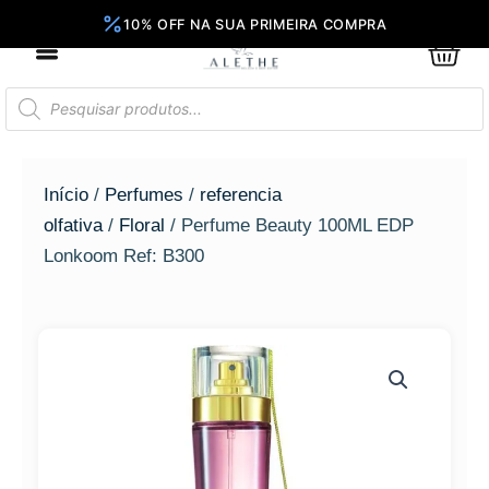
Ir
para
0
Car
o
conteúdo
Pesquisar
produtos
Início
/
Perfumes
/
referencia
olfativa
/
Floral
/ Perfume Beauty 100ML EDP
Lonkoom Ref: B300