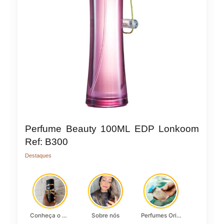
Perfume Beauty 100ML EDP Lonkoom
Ref: B300
Destaques
Conheça o Asad, da Lattafa…
Sobre nós
Perfumes Originais