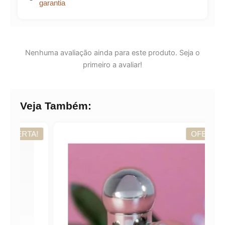
garantia
Nenhuma avaliação ainda para este produto. Seja o
primeiro a avaliar!
Veja Também:
TA!
OFERTA!