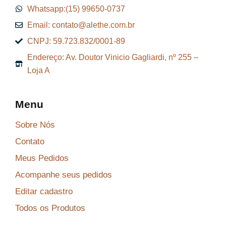
9
Whatsapp:(15) 99650-0737
9
.
Email: contato@alethe.com.br
6
CNPJ: 59.723.832/0001-89
,
Endereço: Av. Doutor Vinicio Gagliardi, nº 255 –
9
Loja A
9
.
Menu
Sobre Nós
Contato
Meus Pedidos
Acompanhe seus pedidos
Editar cadastro
Todos os Produtos