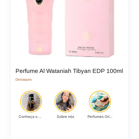
Perfume Al Wataniah Tibyan EDP 100ml
Destaques
Conheça o Asad, da Lattafa…
Sobre nós
Perfumes Originais