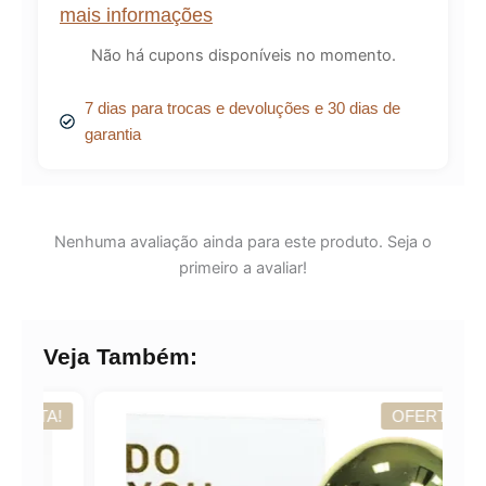
mais informações
Não há cupons disponíveis no momento.
7 dias para trocas e devoluções e 30 dias de
garantia
Nenhuma avaliação ainda para este produto. Seja o
primeiro a avaliar!
Veja Também:
A!
OFERTA!