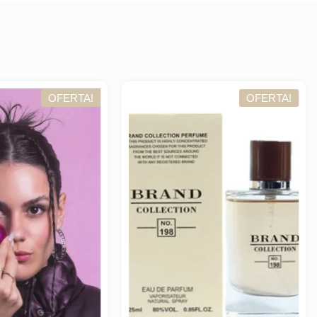
OFERTA!
OFER