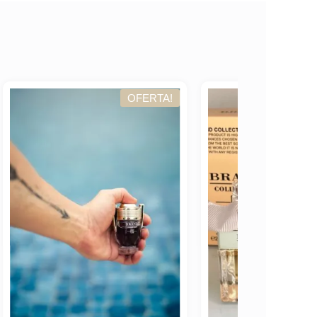
TA!
OFERTA!