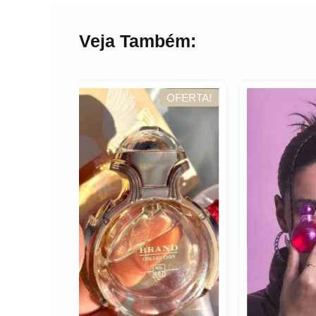
Veja Também:
OFERTA!
OFERTA!