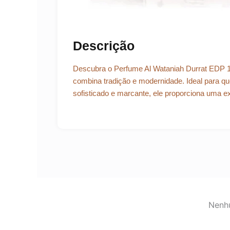
Descrição
Descubra o Perfume Al Wataniah Durrat EDP 1
combina tradição e modernidade. Ideal para 
sofisticado e marcante, ele proporciona uma ex
Nenhu