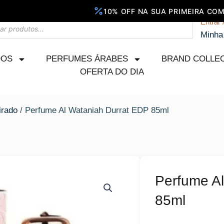
Entrar 
Minha
DOS
PERFUMES ÁRABES
BRAND COLLE
OFERTA DO DIA
rado
/ Perfume Al Wataniah Durrat EDP 85ml
Perfume A
85ml