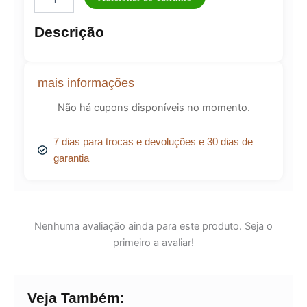
Leopoldine
Lilica
Descrição
quantidade
mais informações
Não há cupons disponíveis no momento.
7 dias para trocas e devoluções e 30 dias de
garantia
Nenhuma avaliação ainda para este produto. Seja o
primeiro a avaliar!
Veja Também: